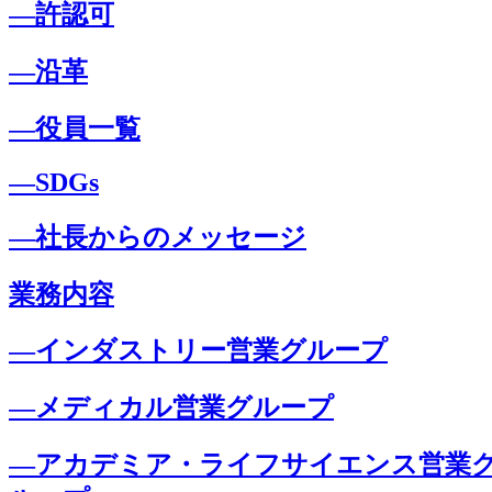
―許認可
―沿革
―役員一覧
―SDGs
―社長からのメッセージ
業務内容
―インダストリー営業グループ
―メディカル営業グループ
―アカデミア・ライフサイエンス営業