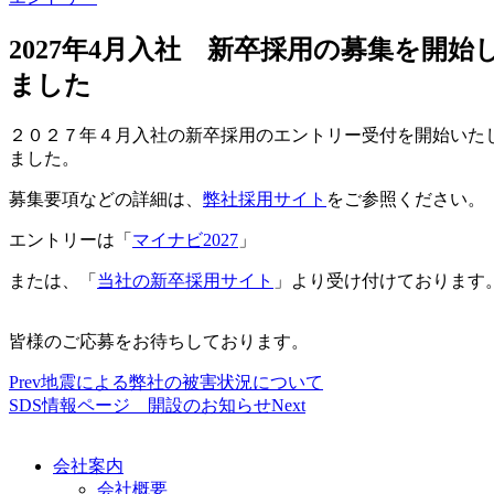
2027年4月入社 新卒採用の募集を開始
ました
２０２７年４月入社の新卒採用のエントリー受付を開始いた
ました。
募集要項などの詳細は、
弊社採用サイト
をご参照ください。
エントリーは
「
マイナビ2027
」
または、
「
当社の新卒採用サイト
」より受け付けております
皆様のご応募をお待ちしております。
Prev
地震による弊社の被害状況について
SDS情報ページ 開設のお知らせ
Next
会社案内
会社概要