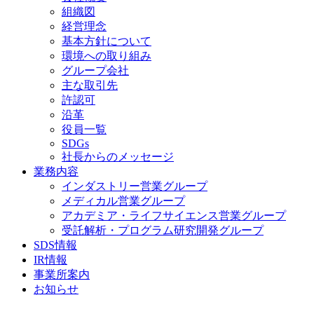
組織図
経営理念
基本方針について
環境への取り組み
グループ会社
主な取引先
許認可
沿革
役員一覧
SDGs
社長からのメッセージ
業務内容
インダストリー営業グループ
メディカル営業グループ
アカデミア・ライフサイエンス営業グループ
受託解析・プログラム研究開発グループ
SDS情報
IR情報
事業所案内
お知らせ