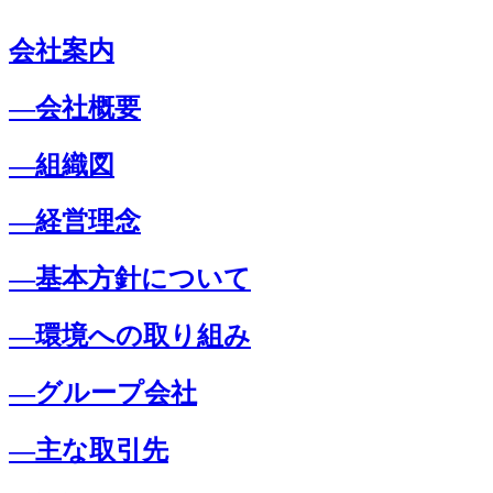
会社案内
―会社概要
―組織図
―経営理念
―基本方針について
―環境への取り組み
―グループ会社
―主な取引先