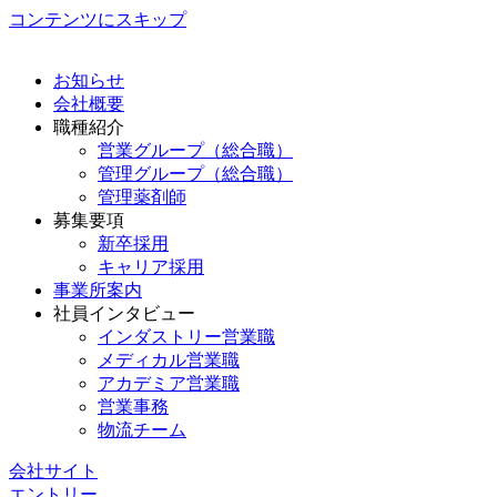
コンテンツにスキップ
お知らせ
会社概要
職種紹介
営業グループ（総合職）
管理グループ（総合職）
管理薬剤師
募集要項
新卒採用
キャリア採用
事業所案内
社員インタビュー
インダストリー営業職
メディカル営業職
アカデミア営業職
営業事務
物流チーム
会社サイト
エントリー