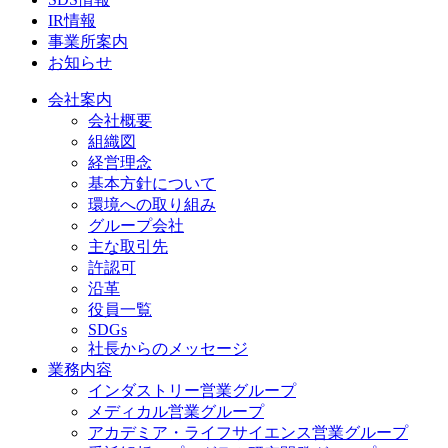
IR情報
事業所案内
お知らせ
会社案内
会社概要
組織図
経営理念
基本方針について
環境への取り組み
グループ会社
主な取引先
許認可
沿革
役員一覧
SDGs
社長からのメッセージ
業務内容
インダストリー営業グループ
メディカル営業グループ
アカデミア・ライフサイエンス営業グループ