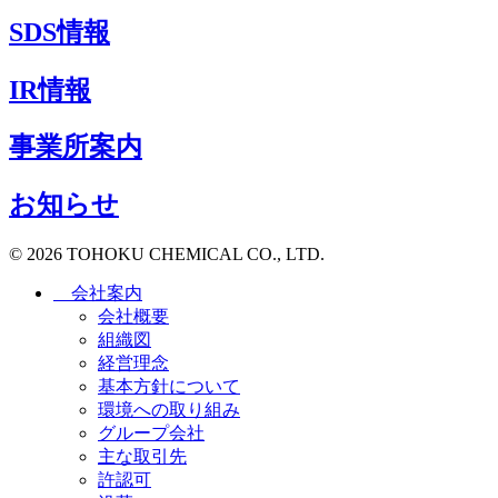
SDS情報
IR情報
事業所案内
お知らせ
© 2026 TOHOKU CHEMICAL CO., LTD.
会社案内
会社概要
組織図
経営理念
基本方針について
環境への取り組み
グループ会社
主な取引先
許認可