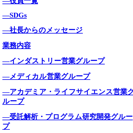
―役員一覧
―SDGs
―社長からのメッセージ
業務内容
―インダストリー営業グループ
―メディカル営業グループ
―アカデミア・ライフサイエンス営業
ループ
―受託解析・プログラム研究開発グルー
プ