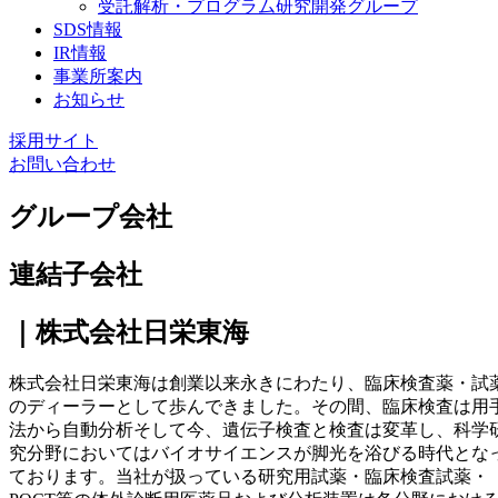
受託解析・プログラム研究開発グループ
SDS情報
IR情報
事業所案内
お知らせ
採用サイト
お問い合わせ
グループ会社
連結子会社
｜株式会社日栄東海
株式会社日栄東海は創業以来永きにわたり、臨床検査薬・試
のディーラーとして歩んできました。その間、臨床検査は用
法から自動分析そして今、遺伝子検査と検査は変革し、科学
究分野においてはバイオサイエンスが脚光を浴びる時代とな
ております。当社が扱っている研究用試薬・臨床検査試薬・