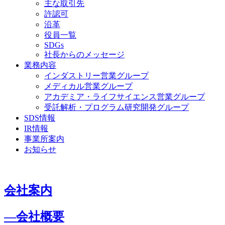
主な取引先
許認可
沿革
役員一覧
SDGs
社長からのメッセージ
業務内容
インダストリー営業グループ
メディカル営業グループ
アカデミア・ライフサイエンス営業グループ
受託解析・プログラム研究開発グループ
SDS情報
IR情報
事業所案内
お知らせ
会社案内
―会社概要