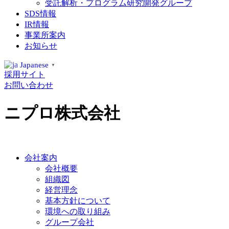
受託解析・プログラム研究開発グループ
SDS情報
IR情報
事業所案内
お知らせ
Japanese
▼
採用サイト
お問い合わせ
ニプロ株式会社
会社案内
会社概要
組織図
経営理念
基本方針について
環境への取り組み
グループ会社