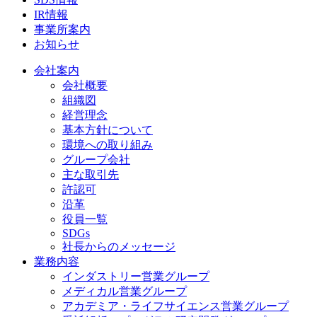
IR情報
事業所案内
お知らせ
会社案内
会社概要
組織図
経営理念
基本方針について
環境への取り組み
グループ会社
主な取引先
許認可
沿革
役員一覧
SDGs
社長からのメッセージ
業務内容
インダストリー営業グループ
メディカル営業グループ
アカデミア・ライフサイエンス営業グループ