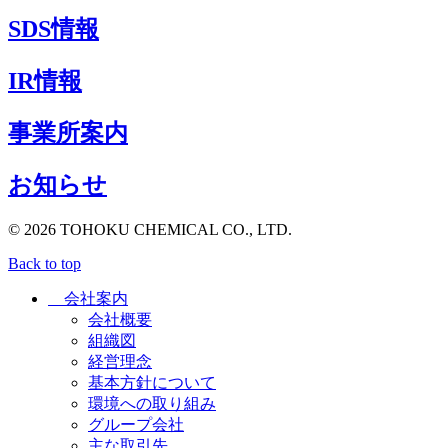
SDS情報
IR情報
事業所案内
お知らせ
© 2026 TOHOKU CHEMICAL CO., LTD.
Back to top
会社案内
会社概要
組織図
経営理念
基本方針について
環境への取り組み
グループ会社
主な取引先