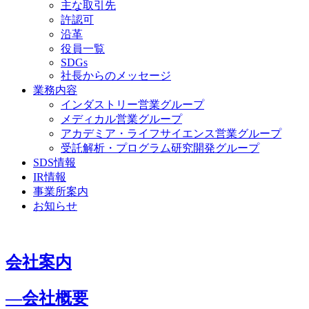
主な取引先
許認可
沿革
役員一覧
SDGs
社長からのメッセージ
業務内容
インダストリー営業グループ
メディカル営業グループ
アカデミア・ライフサイエンス営業グループ
受託解析・プログラム研究開発グループ
SDS情報
IR情報
事業所案内
お知らせ
会社案内
―会社概要