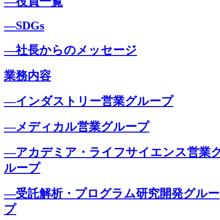
―役員一覧
―SDGs
―社長からのメッセージ
業務内容
―インダストリー営業グループ
―メディカル営業グループ
―アカデミア・ライフサイエンス営業
ループ
―受託解析・プログラム研究開発グルー
プ