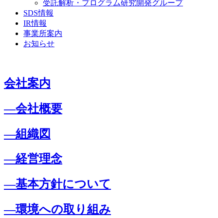
受託解析・プログラム研究開発グループ
SDS情報
IR情報
事業所案内
お知らせ
会社案内
―会社概要
―組織図
―経営理念
―基本方針について
―環境への取り組み