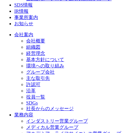
SDS情報
IR情報
事業所案内
お知らせ
会社案内
会社概要
組織図
経営理念
基本方針について
環境への取り組み
グループ会社
主な取引先
許認可
沿革
役員一覧
SDGs
社長からのメッセージ
業務内容
インダストリー営業グループ
メディカル営業グループ