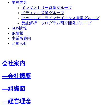
業務内容
インダストリー営業グループ
メディカル営業グループ
アカデミア・ライフサイエンス営業グループ
受託解析・プログラム研究開発グループ
SDS情報
IR情報
事業所案内
お知らせ
会社案内
―会社概要
―組織図
―経営理念