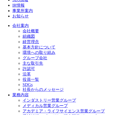
IR情報
事業所案内
お知らせ
会社案内
会社概要
組織図
経営理念
基本方針について
環境への取り組み
グループ会社
主な取引先
許認可
沿革
役員一覧
SDGs
社長からのメッセージ
業務内容
インダストリー営業グループ
メディカル営業グループ
アカデミア・ライフサイエンス営業グループ