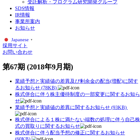
受託解析・プログラム研究開発グループ
SDS情報
IR情報
事業所案内
お知らせ
Japanese
▼
採用サイト
お問い合わせ
第67期 (2018年9月期)
業績予想と実績値の差異及び剰余金の配当(増配)に関す
るお知らせ (78KB)
株式併合に伴う株主優待制度の一部変更に関するお知ら
せ
業績予想と実績値の差異に関するお知らせ (93KB)
株式併合による１株に満たない端数の処理に伴う自己株
式の買取りに関するお知らせ
株式併合に伴う配当予想の修正に関するお知らせ
(60KB)