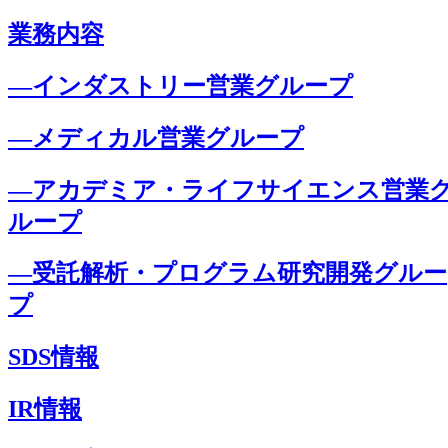
業務内容
―インダストリー営業グループ
―メディカル営業グループ
―アカデミア・ライフサイエンス営業
ループ
―受託解析・プログラム研究開発グルー
プ
SDS情報
IR情報