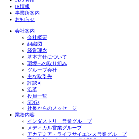
IR情報
事業所案内
お知らせ
会社案内
会社概要
組織図
経営理念
基本方針について
環境への取り組み
グループ会社
主な取引先
許認可
沿革
役員一覧
SDGs
社長からのメッセージ
業務内容
インダストリー営業グループ
メディカル営業グループ
アカデミア・ライフサイエンス営業グループ