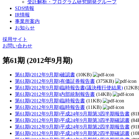
受託解析・プログラム研究開発グループ
SDS情報
IR情報
事業所案内
お知らせ
採用サイト
お問い合わせ
第61期 (2012年9月期)
第61期(2012年9月期)確認書
(10KB)
第61期(2012年9月期)有価証券報告書
(375KB)
第61期(2012年9月期)臨時報告書(議決権行使結果)
(12KB
第61期(2012年9月期)内部統制報告書
(14KB)
第61期(2012年9月期)臨時報告書
(11KB)
第61期(2012年9月期)臨時報告書
(11KB)
第61期(2012年9月期)平成24年9月期第3四半期報告書
(81
第61期(2012年9月期)平成24年9月期第3四半期確認書
(84
第61期(2012年9月期)平成24年9月期第2四半期報告書
(91
第61期(2012年9月期)平成24年9月期第2四半期確認書
(10