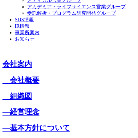
メディカル営業グループ
アカデミア・ライフサイエンス営業グループ
受託解析・プログラム研究開発グループ
SDS情報
IR情報
事業所案内
お知らせ
会社案内
―会社概要
―組織図
―経営理念
―基本方針について