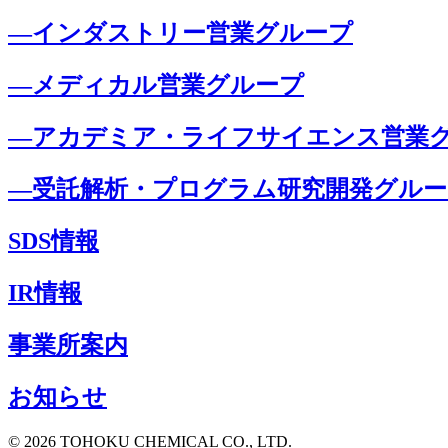
―インダストリー営業グループ
―メディカル営業グループ
―アカデミア・ライフサイエンス営業
―受託解析・プログラム研究開発グルー
SDS情報
IR情報
事業所案内
お知らせ
© 2026 TOHOKU CHEMICAL CO., LTD.