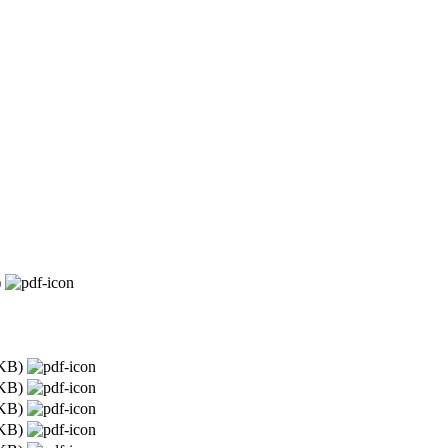
)
KB)
KB)
KB)
KB)