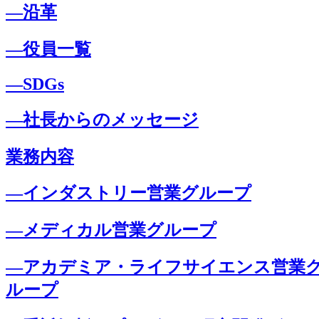
―沿革
―役員一覧
―SDGs
―社長からのメッセージ
業務内容
―インダストリー営業グループ
―メディカル営業グループ
―アカデミア・ライフサイエンス営業
ループ