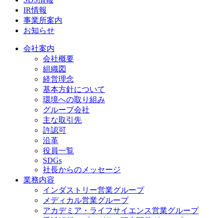
IR情報
事業所案内
お知らせ
会社案内
会社概要
組織図
経営理念
基本方針について
環境への取り組み
グループ会社
主な取引先
許認可
沿革
役員一覧
SDGs
社長からのメッセージ
業務内容
インダストリー営業グループ
メディカル営業グループ
アカデミア・ライフサイエンス営業グループ