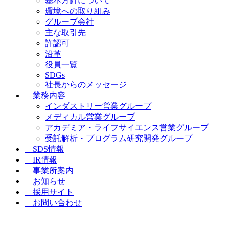
基本方針について
環境への取り組み
グループ会社
主な取引先
許認可
沿革
役員一覧
SDGs
社長からのメッセージ
業務内容
インダストリー営業グループ
メディカル営業グループ
アカデミア・ライフサイエンス営業グループ
受託解析・プログラム研究開発グループ
SDS情報
IR情報
事業所案内
お知らせ
採用サイト
お問い合わせ