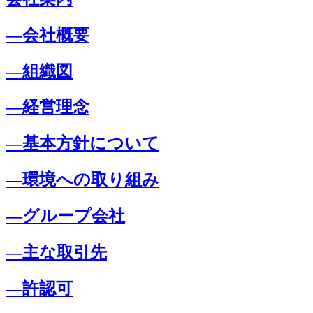
―会社概要
―組織図
―経営理念
―基本方針について
―環境への取り組み
―グループ会社
―主な取引先
―許認可