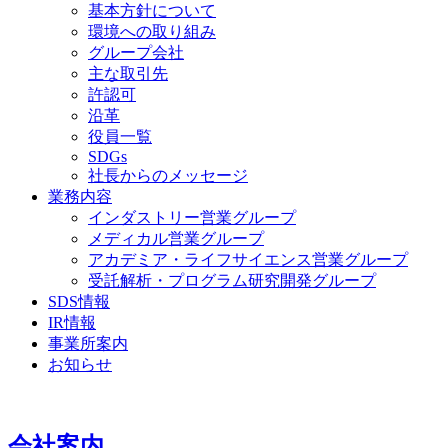
基本方針について
環境への取り組み
グループ会社
主な取引先
許認可
沿革
役員一覧
SDGs
社長からのメッセージ
業務内容
インダストリー営業グループ
メディカル営業グループ
アカデミア・ライフサイエンス営業グループ
受託解析・プログラム研究開発グループ
SDS情報
IR情報
事業所案内
お知らせ
会社案内