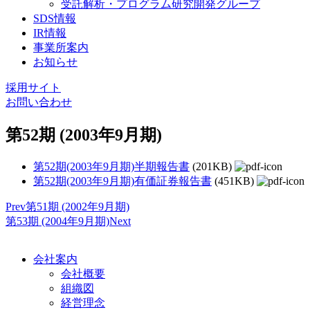
受託解析・プログラム研究開発グループ
SDS情報
IR情報
事業所案内
お知らせ
採用サイト
お問い合わせ
第52期 (2003年9月期)
第52期(2003年9月期)半期報告書
(201KB)
第52期(2003年9月期)有価証券報告書
(451KB)
Prev
第51期 (2002年9月期)
第53期 (2004年9月期)
Next
会社案内
会社概要
組織図
経営理念