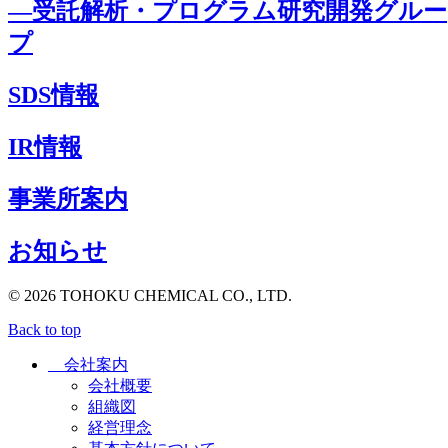
―受託解析・プログラム研究開発グルー
プ
SDS情報
IR情報
事業所案内
お知らせ
© 2026 TOHOKU CHEMICAL CO., LTD.
Back to top
会社案内
会社概要
組織図
経営理念